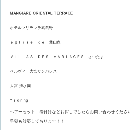
MANGIARE ORIENTAL TERRACE
ホテルブリランテ武蔵野
ｅｇｌｉｓｅ ｄｅ 葉山庵
ＶＩＬＬＡＳ ＤＥＳ ＭＡＲＩＡＧＥＳ さいたま
ベルヴィ 大宮サンパレス
大宮 清水園
Y’s dining
ヘアーセット、着付けなどお探しでしたらお問い合わせくださ
早朝も対応しております！！