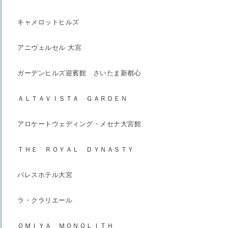
キャメロットヒルズ
アニヴェルセル 大宮
ガーデンヒルズ迎賓館 さいたま新都心
ＡＬＴＡＶＩＳＴＡ ＧＡＲＤＥＮ
アロケートウェディング・メセナ大宮館
ＴＨＥ ＲＯＹＡＬ ＤＹＮＡＳＴＹ
パレスホテル大宮
ラ・クラリエール
ＯＭＩＹＡ ＭＯＮＯＬＩＴＨ