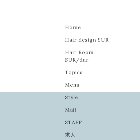
Home
Hair design SUR
Hair Room
SUR/dar
Topics
Menu
Style
Mail
STAFF
求人