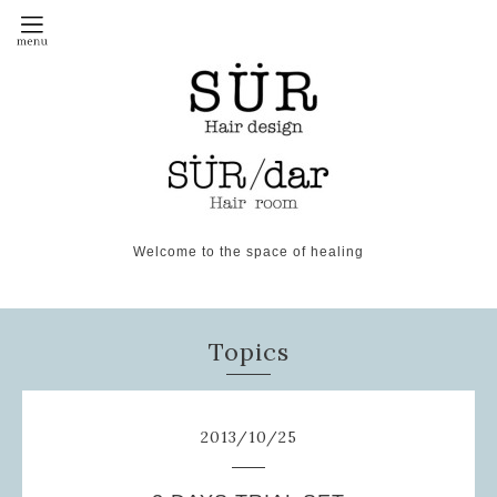
Welcome to the space of healing
Topics
2013
/
10
/
25