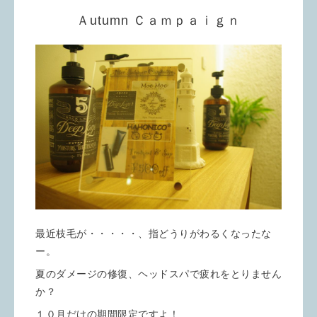
Ａutumn Ｃａｍｐａｉｇｎ
最近枝毛が・・・・・、指どうりがわるくなったな
ー。
夏のダメージの修復、ヘッドスパで疲れをとりません
か？
１０月だけの期間限定ですよ！