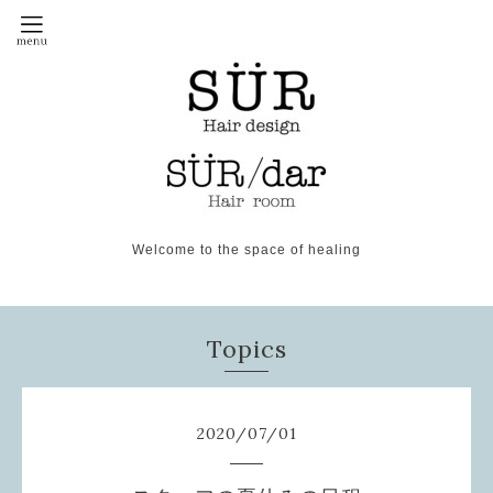
Welcome to the space of healing
Topics
2020
/
07
/
01