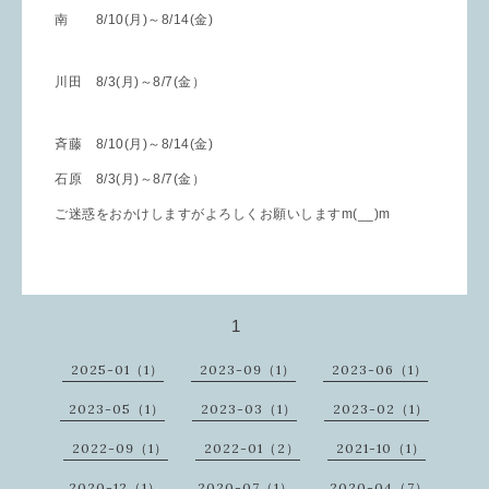
南 8/10(月)～8/14(金)
川田 8/3(月)～8/7(金）
斉藤
8/10(月)～8/14(金)
石原
8/3(月)～8/7(金）
ご迷惑をおかけしますがよろしくお願いしますm(__)m
1
2025-01（1）
2023-09（1）
2023-06（1）
2023-05（1）
2023-03（1）
2023-02（1）
2022-09（1）
2022-01（2）
2021-10（1）
2020-12（1）
2020-07（1）
2020-04（7）