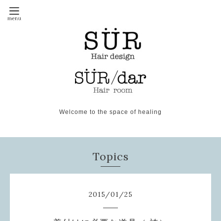
Welcome to the space of healing
Topics
2015
/
01
/
25