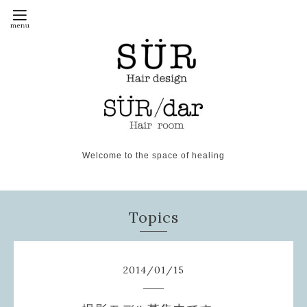
Welcome to the space of healing
Topics
2014
/
01
/
15