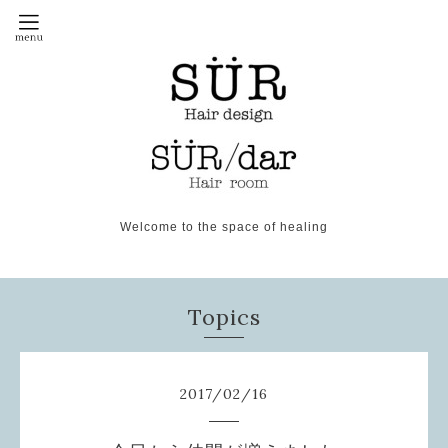
Welcome to the space of healing
Topics
2017
/
02
/
16