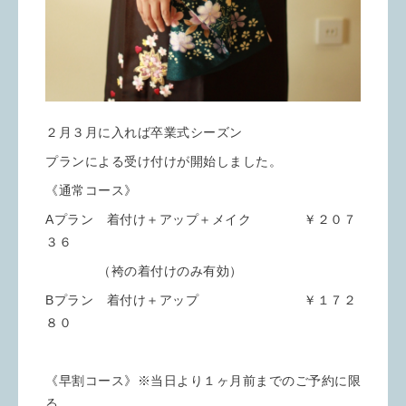
２月３月に入れば卒業式シーズン
プランによる受け付けが開始しました。
《通常コース》
Aプラン 着付け＋アップ＋メイク ￥２０７
３６
（袴の着付けのみ有効）
Bプラン 着付け＋アップ ￥１７２
８０
《早割コース》※当日より１ヶ月前までのご予約に限
る