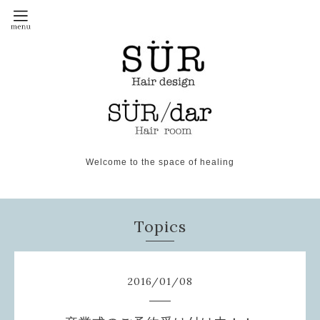
Welcome to the space of healing
Topics
2016
/
01
/
08