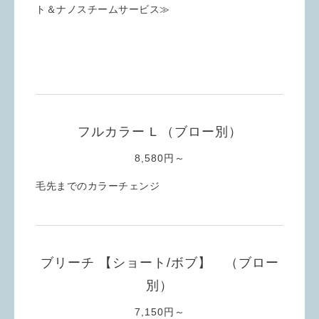
ト＆ナノスチームサービス≫
フルカラー L （ブロー別）
8,580円～
毛先までのカラーチェンジ
ブリーチ 【ショート/ボブ】 （ブロー
別）
7,150円～